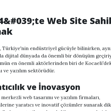
4&#039;te Web Site Sahi
mak
, Türkiye'nin endüstriyel gücüyle bilinirken, ayn
 dijital dünyada da önemli bir dönüşüm geçiriy
ün en önemli aktörlerinden biri de Kocaeli'de
ı ve yazılım sektörüdür.
tıcılık ve İnovasyon
 merkezli web tasarımı ve yazılım firmaları,
lerine yaratıcı ve inovatif çözümler sunarak di