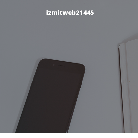
izmitweb21445