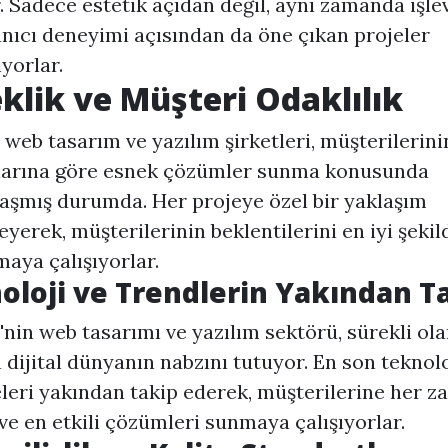
. Sadece estetik açıdan değil, aynı zamanda işlev
anıcı deneyimi açısından da öne çıkan projeler
riyorlar.
klik ve Müşteri Odaklılık
 web tasarım
ve yazılım şirketleri, müşterilerini
çlarına göre esnek çözümler sunma konusunda
şmış durumda. Her projeye özel bir yaklaşım
yerek, müşterilerinin beklentilerini en iyi şekil
maya çalışıyorlar.
oloji ve Trendlerin Yakından T
'nin web tasarımı ve yazılım sektörü, sürekli ol
 dijital dünyanın nabzını tutuyor. En son teknolo
leri yakından takip ederek, müşterilerine her 
ve en etkili çözümleri sunmaya çalışıyorlar.