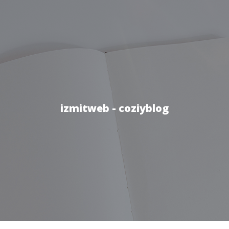
izmitweb - coziyblog